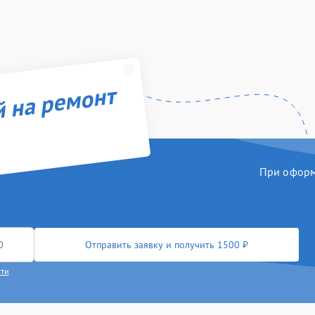
й на ремонт
При оформл
Отправить заявку и получить 1500 ₽
сти