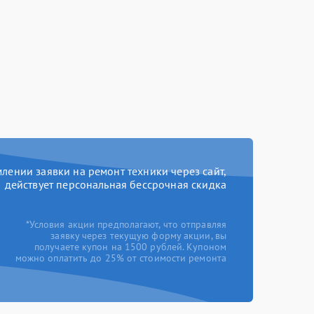
ении заявки на ремонт техники через сайт,
действует персональная бессрочная скидка
*Условия акции предполагают, что отправляя
заявку через текущую форму акции, вы
получаете купон на 1500 рублей. Купоном
можно оплатить до 25% от стоимости ремонта