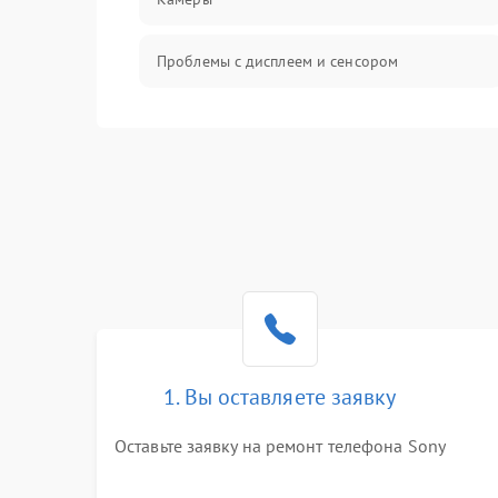
Проблемы с дисплеем и сенсором
Зарядка
Проблемы с питанием, зарядкой и
аккумулятором
Проблемы с работой системы, корпусом и
другие
1. Вы оставляете заявку
Оставьте заявку на ремонт телефона Sony