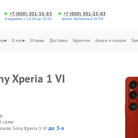
+7 (800) 301-55-83
+7 (800) 301-55-83
Ежедневно, с 10:00 до 20:00
Звонок бесплатный по РФ
ны
О нас
Отзывы
Доставка
Гарантии
Акции и скидки
Зая
y Xperia 1 VI
е
I сами
до 3-х
онов Sony Xperia 1 VI