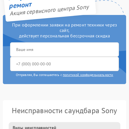
ремонт
Акция сервисного центра Sony
При оформлении заявки на ремонт техники через
сайт,
действует персональная бессрочная скидка
Отправляя, Вы соглашаетесь с
политикой конфиденциальности
Неисправности саундбара Sony
Виды неисправностей