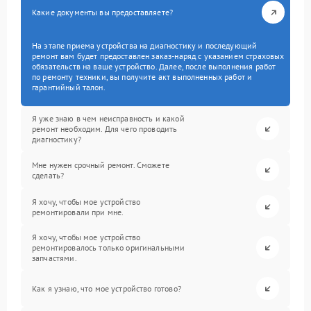
Какие документы вы предоставляете?
На этапе приема устройства на диагностику и последующий
ремонт вам будет предоставлен заказ-наряд с указанием страховых
обязательств на ваше устройство. Далее, после выполнения работ
по ремонту техники, вы получите акт выполненных работ и
гарантийный талон.
Я уже знаю в чем неисправность и какой
ремонт необходим. Для чего проводить
диагностику?
Мне нужен срочный ремонт. Сможете
сделать?
Я хочу, чтобы мое устройство
ремонтировали при мне.
Я хочу, чтобы мое устройство
ремонтировалось только оригинальными
запчастями.
Как я узнаю, что мое устройство готово?