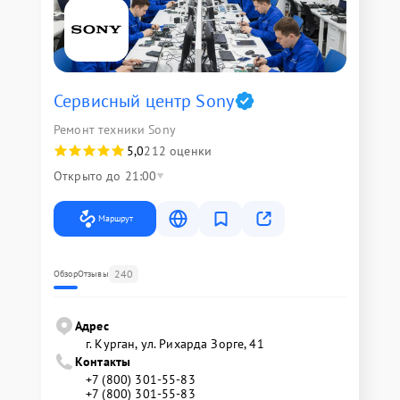
Сервисный центр Sony
Ремонт техники Sony
5,0
212 оценки
Открыто до 21:00
Маршрут
240
Обзор
Отзывы
Адрес
г. Курган, ул. Рихарда Зорге, 41
Контакты
+7 (800) 301-55-83
+7 (800) 301-55-83