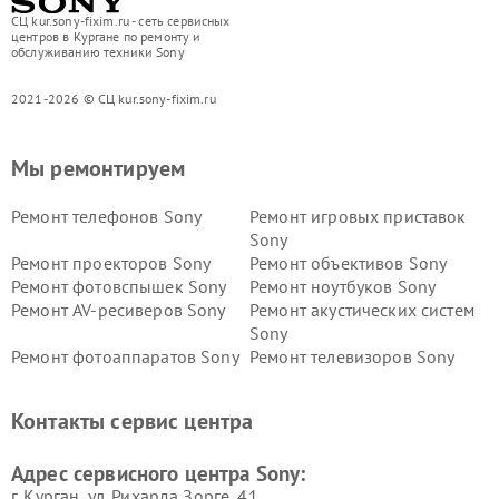
СЦ kur.sony-fixim.ru - сеть сервисных
центров в Кургане по ремонту и
обслуживанию техники Sony
2021-2026 © СЦ kur.sony-fixim.ru
Мы ремонтируем
Ремонт телефонов Sony
Ремонт игровых приставок
Sony
Ремонт проекторов Sony
Ремонт объективов Sony
Ремонт фотовспышек Sony
Ремонт ноутбуков Sony
Ремонт AV-ресиверов Sony
Ремонт акустических систем
Sony
Ремонт фотоаппаратов Sony
Ремонт телевизоров Sony
Ремонт саундбаров Sony
Ремонт проигрывателей
винила Sony
Контакты сервис центра
Адрес сервисного центра Sony:
г. Курган, ул. Рихарда Зорге, 41