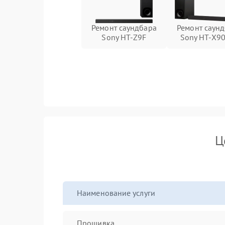
Ремонт саундбара
Ремонт саун
Sony HT-Z9F
Sony HT-X9
Ц
Наименование услуги
Прошивка