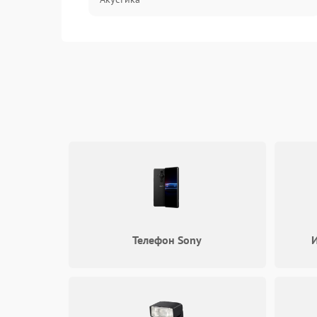
Механические повреждения
Программное обеспечение
Электроника/Акустика
Телефон Sony
И