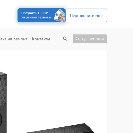
Получить 1500₽
Перезвоните мне
на ремонт техники
Статус ремонта
вка на ремонт
Контакты