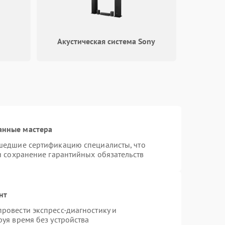
2000 ₽
Подробнее →
Акустическая система Sony
анные мастера
шедшие сертификацию специалисты, что
и сохранение гарантийных обязательств
нт
ровести экспресс-диагностику и
уя время без устройства