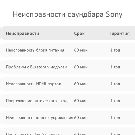
Неисправности саундбара Sony
Неисправности
Срок
Гарантия
Неисправность блока питания
60 мин
1 год
Проблемы с Bluetooth-модулем
60 мин
1 год
Неисправность HDMI-портов
60 мин
1 год
Повреждение оптического входа
60 мин
1 год
Неисправность кнопок управления
60 мин
1 год
Проблемы с пайкой на плате
60 мин
1 год