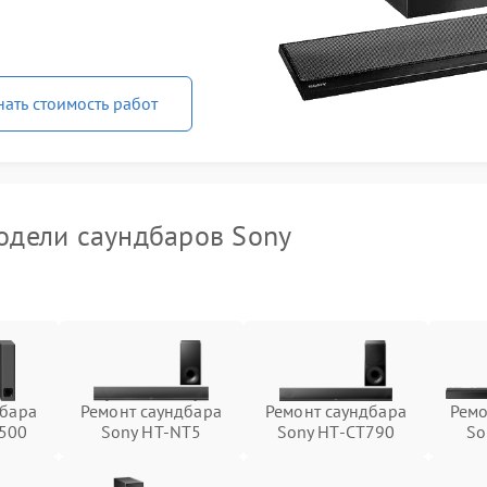
нать стоимость работ
дели саундбаров Sony
дбара
Ремонт саундбара
Ремонт саундбара
Ремо
500
Sony HT-NT5
Sony HT-CT790
So