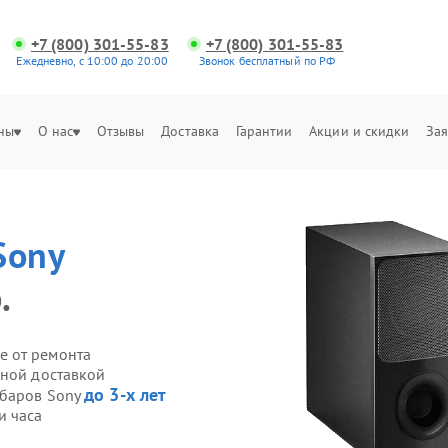
+7 (800) 301-55-83
+7 (800) 301-55-83
Ежедневно, с 10:00 до 20:00
Звонок бесплатный по РФ
ны
О нас
Отзывы
Доставка
Гарантии
Акции и скидки
Зая
Sony
.
е от ремонта
нной доставкой
до 3-х лет
дбаров Sony
и часа