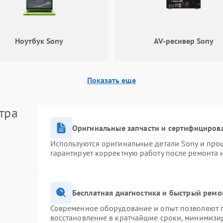
Неисправность системы звуковой
60 мин
1 год
обработки
Ноутбук Sony
AV-ресивер Sony
Показать еще
тра
Оригинальные запчасти и сертифициров
Используются оригинальные детали Sony и про
гарантирует корректную работу после ремонта 
Бесплатная диагностика и быстрый ремо
Современное оборудование и опыт позволяют п
восстановление в кратчайшие сроки, минимизир