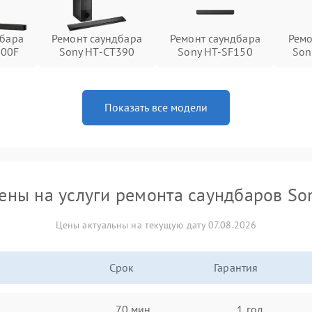
дбара
Ремонт саундбара
Ремонт саундбара
Ремо
000F
Sony HT-CT390
Sony HT-SF150
Son
Показать все модели
ены на услуги ремонта саундбаров So
Цены актуальны на текущую дату 07.08.2026
Срок
Гарантия
70 мин
1 год