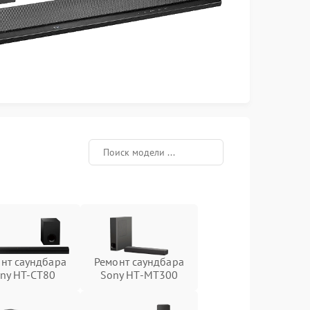
нт саундбара
Ремонт саундбара
ny HT-CT80
Sony HT-MT300