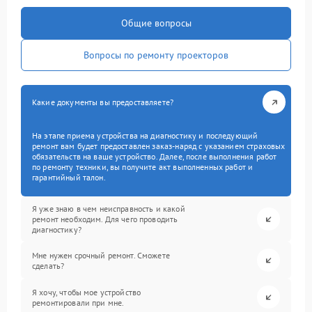
Общие вопросы
Вопросы по ремонту проекторов
Какие документы вы предоставляете?
На этапе приема устройства на диагностику и последующий
ремонт вам будет предоставлен заказ-наряд с указанием страховых
обязательств на ваше устройство. Далее, после выполнения работ
по ремонту техники, вы получите акт выполненных работ и
гарантийный талон.
Я уже знаю в чем неисправность и какой
ремонт необходим. Для чего проводить
диагностику?
Мне нужен срочный ремонт. Сможете
сделать?
Я хочу, чтобы мое устройство
ремонтировали при мне.