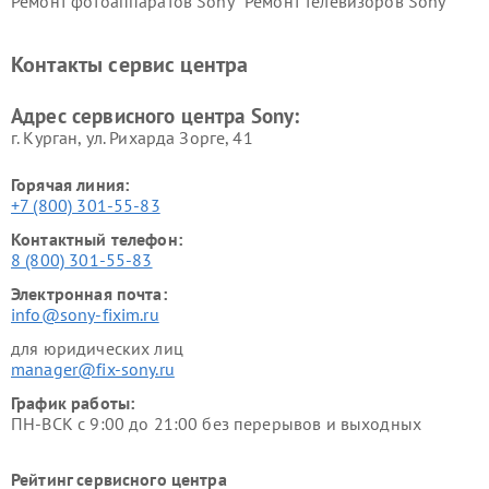
Ремонт фотоаппаратов Sony
Ремонт телевизоров Sony
Ремонт саундбаров Sony
Ремонт проигрывателей
винила Sony
Контакты сервис центра
Адрес сервисного центра Sony:
г. Курган, ул. Рихарда Зорге, 41
Горячая линия:
+7 (800) 301-55-83
Контактный телефон:
8 (800) 301-55-83
Электронная почта:
info@sony-fixim.ru
для юридических лиц
manager@fix-sony.ru
График работы:
ПН-ВСК с 9:00 до 21:00 без перерывов и выходных
Рейтинг сервисного центра