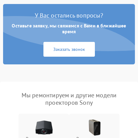
У Вас остались вопросы?
Оставьте заявку, мы свяжемся с Вами в ближайшее
время
Заказать звонок
Мы ремонтируем и другие модели
проекторов Sony