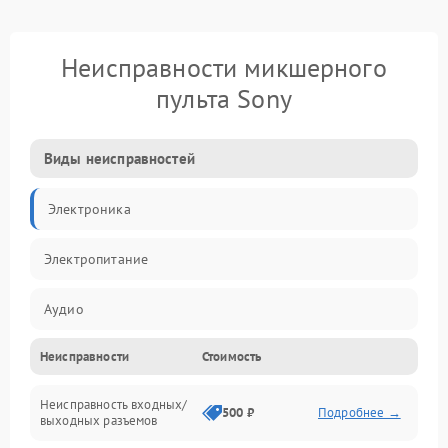
Неисправности микшерного
пульта Sony
Виды неисправностей
Электроника
Электропитание
Аудио
Неисправности
Стоимость
Механические повреждения
Неисправность входных/
Механика
500 ₽
Подробнее →
выходных разъемов