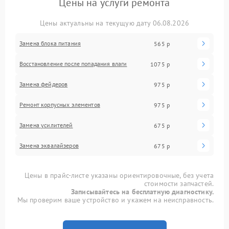
Цены на услуги ремонта
Цены актуальны на текущую дату 06.08.2026
Замена блока питания
565 р
Восстановление после попадания влаги
1075 р
Замена фейдеров
975 р
Ремонт корпусных элементов
975 р
Замена усилителей
675 р
Замена эквалайзеров
675 р
Цены в прайс-листе указаны ориентировочные, без учета
стоимости запчастей.
Записывайтесь на бесплатную диагностику.
Мы проверим ваше устройство и укажем на неисправность.