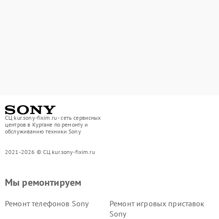
СЦ kur.sony-fixim.ru - сеть сервисных
центров в Кургане по ремонту и
обслуживанию техники Sony
2021-2026 © СЦ kur.sony-fixim.ru
Мы ремонтируем
Ремонт телефонов Sony
Ремонт игровых приставок
Sony