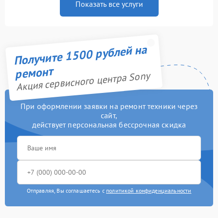
Показать все услуги
Получите 1500 рублей на
ремонт
Акция сервисного центра Sony
При оформлении заявки на ремонт техники через
сайт,
действует персональная бессрочная скидка
Отправляя, Вы соглашаетесь с
политикой конфиденциальности