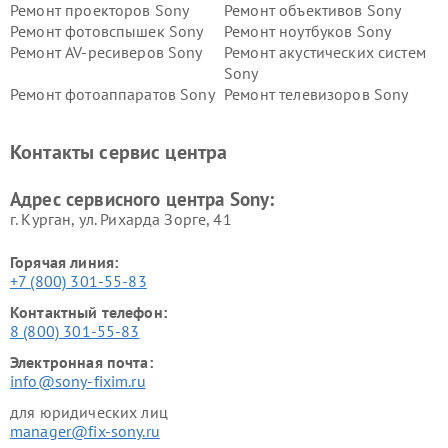
Ремонт проекторов Sony
Ремонт объективов Sony
Ремонт фотовспышек Sony
Ремонт ноутбуков Sony
Ремонт AV-ресиверов Sony
Ремонт акустических систем
Sony
Ремонт фотоаппаратов Sony
Ремонт телевизоров Sony
Ремонт саундбаров Sony
Ремонт проигрывателей
винила Sony
Контакты сервис центра
Адрес сервисного центра Sony:
г. Курган, ул. Рихарда Зорге, 41
Горячая линия:
+7 (800) 301-55-83
Контактный телефон:
8 (800) 301-55-83
Электронная почта:
info@sony-fixim.ru
для юридических лиц
manager@fix-sony.ru