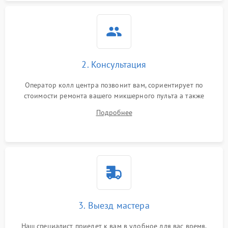
2. Консультация
Оператор колл центра позвонит вам, сориентирует по
стоимости ремонта вашего микшерного пульта а также
ответит на все ваши вопросы.
Подробнее
3. Выезд мастера
Наш специалист приедет к вам в удобное для вас время.