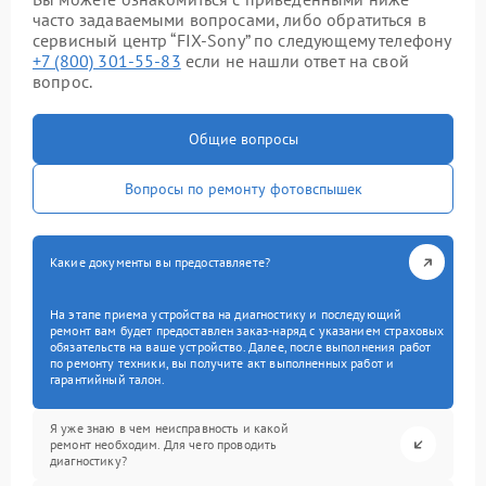
часто задаваемыми вопросами, либо обратиться в
сервисный центр “FIX-Sony” по следующему телефону
+7 (800) 301-55-83
если не нашли ответ на свой
вопрос.
Общие вопросы
Вопросы по ремонту фотовспышек
Какие документы вы предоставляете?
На этапе приема устройства на диагностику и последующий
ремонт вам будет предоставлен заказ-наряд с указанием страховых
обязательств на ваше устройство. Далее, после выполнения работ
по ремонту техники, вы получите акт выполненных работ и
гарантийный талон.
Я уже знаю в чем неисправность и какой
ремонт необходим. Для чего проводить
диагностику?