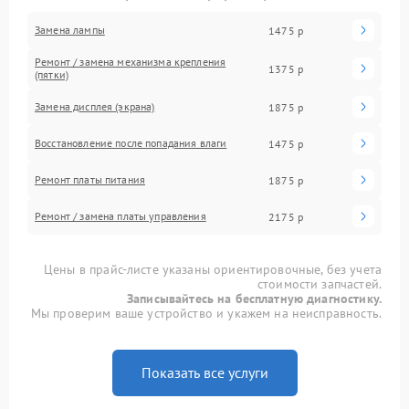
Замена лампы
1475 р
Ремонт / замена механизма крепления
1375 р
(пятки)
Замена дисплея (экрана)
1875 р
Восстановление после попадания влаги
1475 р
Ремонт платы питания
1875 р
Ремонт / замена платы управления
2175 р
Цены в прайс-листе указаны ориентировочные, без учета
стоимости запчастей.
Записывайтесь на бесплатную диагностику.
Мы проверим ваше устройство и укажем на неисправность.
Показать все услуги