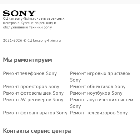
СЦ kur.sony-fixim.ru - сеть сервисных
центров в Кургане по ремонту и
обслуживанию техники Sony
2021-2026 © СЦ kur.sony-fixim.ru
Мы ремонтируем
Ремонт телефонов Sony
Ремонт игровых приставок
Sony
Ремонт проекторов Sony
Ремонт объективов Sony
Ремонт фотовспышек Sony
Ремонт ноутбуков Sony
Ремонт AV-ресиверов Sony
Ремонт акустических систем
Sony
Ремонт фотоаппаратов Sony
Ремонт телевизоров Sony
Ремонт саундбаров Sony
Ремонт проигрывателей
винила Sony
Контакты сервис центра