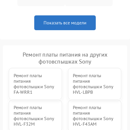
Показать все модели
Ремонт платы питания на других
фотовспышках Sony
Ремонт платы
Ремонт платы
питания
питания
фотовспышки Sony
фотовспышки Sony
FA-WRR1
HVL-LBPB
Ремонт платы
Ремонт платы
питания
питания
фотовспышки Sony
фотовспышки Sony
HVL-F32M
HVL-F43AM