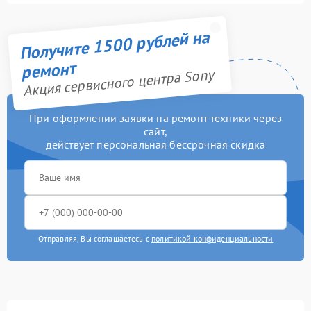
Получите 1500 рублей на
ремонт
Акция сервисного центра Sony
При оформлении заявки на ремонт техники через
сайт,
действует персональная бессрочная скидка
Отправляя, Вы соглашаетесь с
политикой конфиденциальности